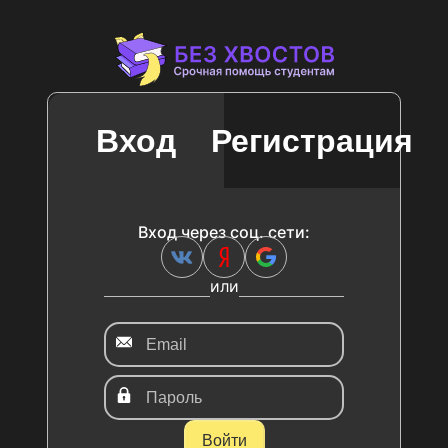
/login
Вход
Регистрация
Вход через соц. сети:
или
Войти