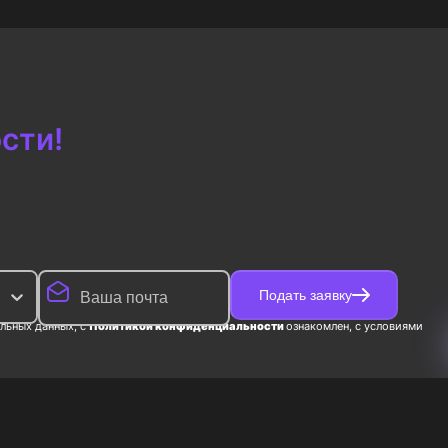
637
₽
сти!
Подать заявку
льных данных, с
Политикой конфиденциальности
ознакомлен, с условиями