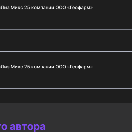
нЛиз Микс 25 компании ООО «Геофарм»
нЛиз Микс 25 компании ООО «Геофарм»
го автора