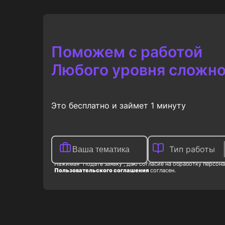
845
₽
975
₽
Поможем с работой
Любого уровня сложно
Это бесплатно и займет 1 минуту
Тип работы
Нажимая "Подать заявку", даю согласие на обработку персона
Пользовательского соглашения
согласен.