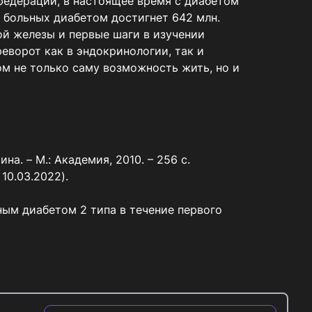
едерации, в настоящее время с диабетом 
о больных диабетом достигнет 642 млн. 
й железы и первые шаги в изучении 
еворот как в эндокринологии, так и 
 не только саму возможность жить, но и 
а. – М.: Академия, 2010. – 256 с. 
