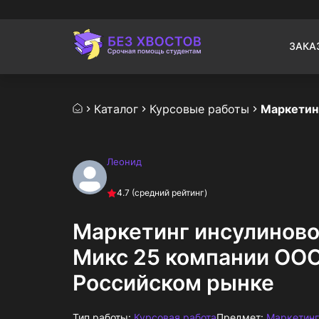
ЗАКА
Каталог
Курсовые работы
Леонид
4.7
(средний рейтинг)
Маркетинг инсулиново
Микс 25 компании ООО
Российском рынке
Тип работы:
Курсовая работа
Предмет:
Маркетинг