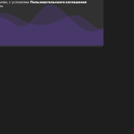
млен, с условиями
Пользовательского соглашения
ен.