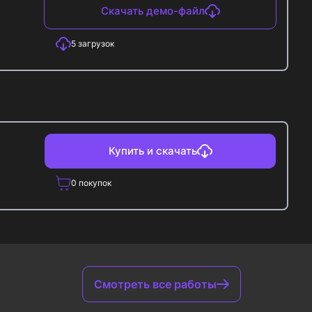
Скачать демо-файл
5
загрузок
Купить и скачать
0
покупок
Смотреть все работы