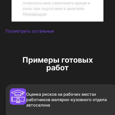
позволило мне сэкономить время и
ё
силы при подготовке к занятиям.
Рекомендую
Посмотреть остальные
Примеры готовых
работ
Оценка рисков на рабочих местах
работников малярно-кузовного отдела
автосалона