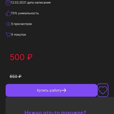
12.02.2021
дата написания
70
% уникальность
5
просмотров
0
покупок
500
₽
650
₽
Купить
работу
Нужно что-то похожее?