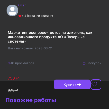
Олег
220
₽
Купить
4.4
(средний рейтинг)
286
₽
Маркетинг экспресс-тестов на алкоголь, как
инновационного продукта АО «Лазерные
системы»
Дата написания:
2023-03-21
10
просмотров
0
покупок
750
₽
Купить
975
₽
Похожие работы