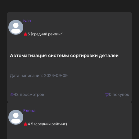
ivan
5
(средний рейтинг)
Автоматизация системы сортировки деталей
Дата написания:
2024-09-09
43
просмотров
0
покупок
Елена
400
₽
Купить
4.5
(средний рейтинг)
520
₽