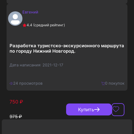
Евгений
650
₽
Купить
4.4
(средний рейтинг)
845
₽
Разработка туристско-экскурсионного маршрута
по городу Нижний Новгород.
Дата написания:
2021-12-17
24
просмотров
0
покупок
750
₽
Купить
975
₽