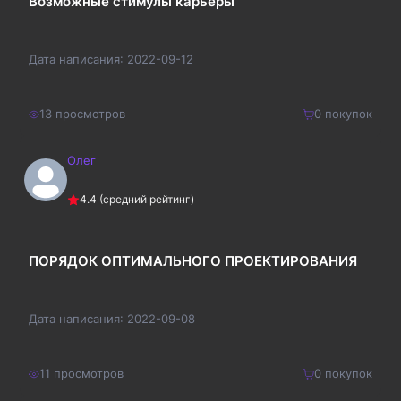
Возможные стимулы карьеры
Дата написания:
2022-09-12
13
просмотров
0
покупок
Олег
210
₽
Купить
4.4
(средний рейтинг)
273
₽
ПОРЯДОК ОПТИМАЛЬНОГО ПРОЕКТИРОВАНИЯ
Дата написания:
2022-09-08
11
просмотров
0
покупок