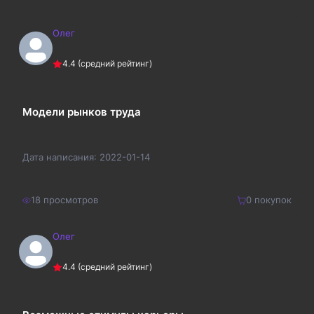
Олег
4.4
(средний рейтинг)
Модели рынков труда
Дата написания:
2022-01-14
18
просмотров
0
покупок
Олег
160
₽
Купить
4.4
(средний рейтинг)
208
₽