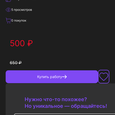
5
просмотров
0
покупок
500
₽
650
₽
Купить
работу
Нужно что-то похожее?
Но уникальное — обращайтесь!