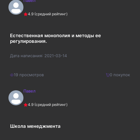
Павел
120
₽
Купить
4.9
(средний рейтинг)
156
₽
Естественная монополия и методы ее
регулирования.
Дата написания:
2021-03-14
19
просмотров
0
покупок
Павел
150
₽
Купить
4.9
(средний рейтинг)
195
₽
Школа менеджмента