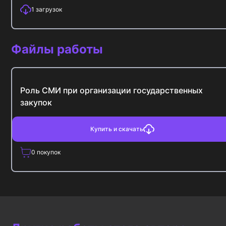
1
загрузок
Файлы работы
Роль СМИ при организации государственных
закупок
Купить и скачать
0
покупок