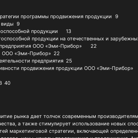
СПИСОК ИСПОЛЬЗОВАННЫХ ИСТОЧНИКОВ	40
витие рынка дает толчок современным производителям
ества, а также стимулирует использование новых спос
тей маркетинговой стратегии, включающей определенно