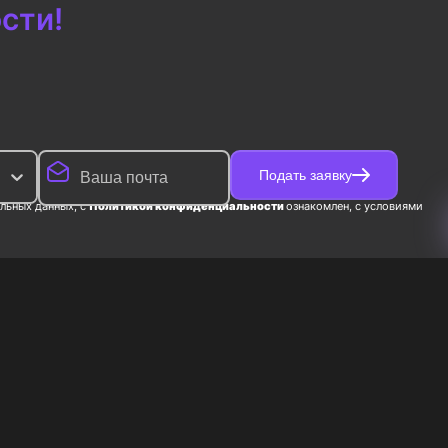
сти!
Подать заявку
льных данных, с
Политикой конфиденциальности
ознакомлен, с условиями