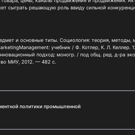
 товара, цены, каналы продвижения и продвижения. Акт
ет сыграть решающую роль ввиду сильной конкуренци
-во МИУ, 2012. — 482 с.
ментной политики промышленной