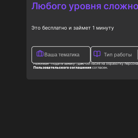
Любого уровня сложно
Это бесплатно и займет 1 минуту
Тип работы
Нажимая "Подать заявку", даю согласие на обработку персона
Пользовательского соглашения
согласен.