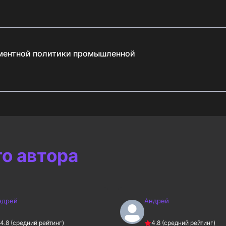
ментной политики промышленной
го автора
ндрей
Андрей
4.8
(средний рейтинг)
4.8
(средний рейтинг)