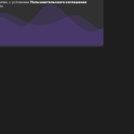
млен, с условиями
Пользовательского соглашения
ен.