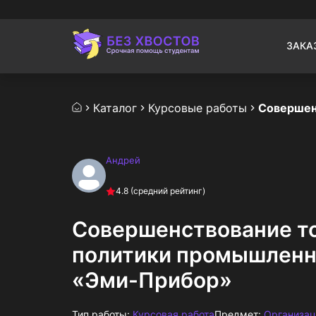
ЗАКА
Каталог
Курсовые работы
Андрей
4.8
(средний рейтинг)
Совершенствование т
политики промышленн
«Эми-Прибор»
Тип работы:
Курсовая работа
Предмет:
Организац