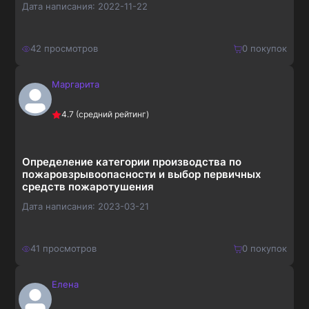
Дата написания:
2022-11-22
42
просмотров
0
покупок
Маргарита
400
₽
Купить
4.7
(средний рейтинг)
520
₽
Определение категории производства по
пожаровзрывоопасности и выбор первичных
средств пожаротушения
Дата написания:
2023-03-21
41
просмотров
0
покупок
Елена
300
₽
Купить