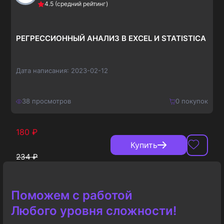
4.5
(средний рейтинг)
390
₽
РЕГРЕССИОННЫЙ АНАЛИЗ В EXCEL И STATISTICA
Дата написания:
2023-02-12
38
просмотров
0
покупок
180
₽
Купить
234
₽
Поможем с работой
Любого уровня сложности!