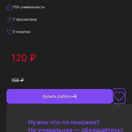
75
% уникальность
7
просмотров
0
покупок
120
₽
156
₽
Купить
работу
Нужно что-то похожее?
Но уникальное — обращайтесь!