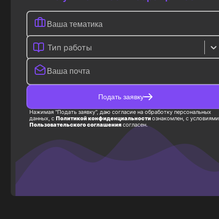
Тип работы
Подать заявку
Нажимая "Подать заявку", даю согласие на обработку персональных
данных, с
Политикой конфиденциальности
ознакомлен, с условиями
Пользовательского соглашения
согласен.