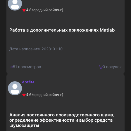
4.8
(средний рейтинг)
Работа в дополнительных приложениях Matlab
Дата написания:
2023-01-10
51
просмотров
0
покупок
Артём
150
₽
Купить
4.6
(средний рейтинг)
195
₽
Анализ постоянного производственного шума,
определение эффективности и выбор средств
шумозащиты