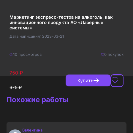
286
₽
Маркетинг экспресс-тестов на алкоголь, как
инновационного продукта АО «Лазерные
системы»
Дата написания:
2023-03-21
10
просмотров
0
покупок
750
₽
Купить
975
₽
Похожие работы
Валентина