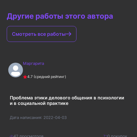
Другие работы этого автора
Смотреть все работы
Маргарита
4.7
(средний рейтинг)
Проблема этики делового общения в психологии
и в социальной практике
Дата написания:
2022-04-03
42
просмотров
0
покупок