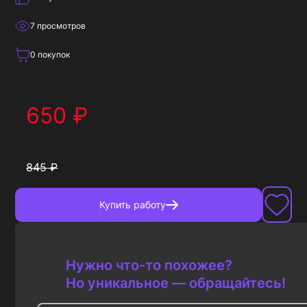
7
просмотров
0
покупок
650
₽
845
₽
Купить
работу
Нужно что-то похожее?
Но уникальное — обращайтесь!