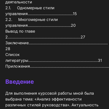
деятельности

2.1.     Одномерные стили 
управления…………………………………….15

2.2.     Многомерные стили 
управления…………………………………..20

Вывод по главе 
2……………………………………………………………27

Заключение…………………………………………………………………
28

Список 
литературы…………………………………………………………31

Приложения………………………………………………………………...
Введение
Для выполнения курсовой работы мной была 
выбрана тема: «Анализ эффективности 
различных стилей руководства». Актуальность 