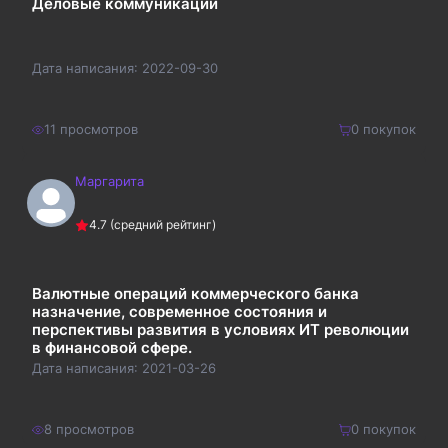
Деловые коммуникации
Дата написания:
2022-09-30
11
просмотров
0
покупок
Маргарита
120
₽
Купить
4.7
(средний рейтинг)
156
₽
Валютные операций коммерческого банка
назначение, современное состояния и
перспективы развития в условиях ИТ революции
в финансовой сфере.
Дата написания:
2021-03-26
8
просмотров
0
покупок