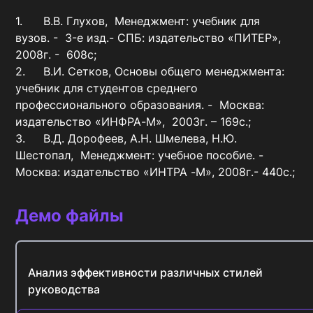
1.	В.В. Глухов,  Менеджмент: учебник для 
вузов. -  3-е изд.- СПБ: издательство «ПИТЕР»,  
2008г. -  608с;

2.	В.И. Сетков, Основы общего менеджмента: 
учебник для студентов среднего 
профессионального образования. -  Москва: 
издательство «ИНФРА-М»,  2003г. – 169с.;

3.	В.Д. Дорофеев, А.Н. Шмелева, Н.Ю. 
Шестопал,  Менеджмент: учебное пособие. -  
Москва: издательство «ИНТРА -М», 2008г.- 440с.;
Демо файлы
Анализ эффективности различных стилей
руководства