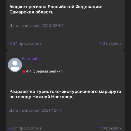
Бюджет региона Российской Федерации:
Самарская область
Дата написания:
2023-02-07
34
просмотров
0
покупок
Евгений
650
₽
Купить
4.4
(средний рейтинг)
845
₽
Разработка туристско-экскурсионного маршрута
по городу Нижний Новгород.
Дата написания:
2021-12-17
24
просмотров
0
покупок