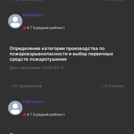
Маргарита
140
₽
Купить
4.7
(средний рейтинг)
182
₽
Определение категории производства по
пожаровзрывоопасности и выбор первичных
средств пожаротушения
Дата написания:
2023-03-21
41
просмотров
0
покупок
Маргарита
300
₽
Купить
4.7
(средний рейтинг)
390
₽