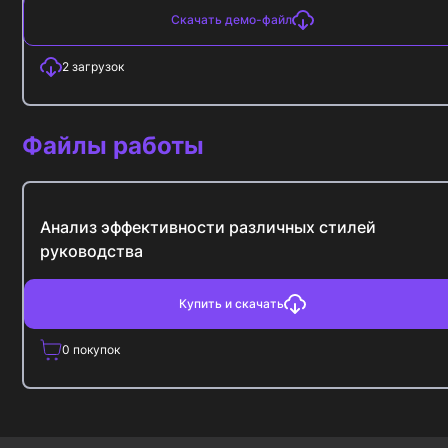
Скачать демо-файл
2
загрузок
Файлы работы
Анализ эффективности различных стилей
руководства
Купить и скачать
0
покупок