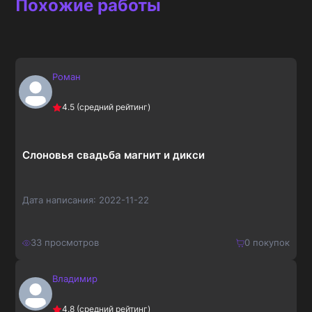
Похожие работы
Роман
4.5
(средний рейтинг)
Слоновья свадьба магнит и дикси
Дата написания:
2022-11-22
33
просмотров
0
покупок
Владимир
150
₽
Купить
4.8
(средний рейтинг)