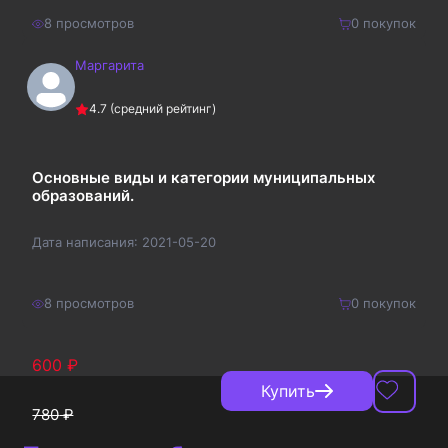
8
просмотров
0
покупок
Маргарита
200
₽
Купить
4.7
(средний рейтинг)
260
₽
Основные виды и категории муниципальных
образований.
Дата написания:
2021-05-20
8
просмотров
0
покупок
600
₽
Купить
780
₽