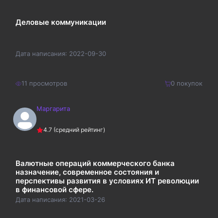
Деловые коммуникации
Дата написания:
2022-09-30
11
просмотров
0
покупок
Маргарита
120
₽
Купить
4.7
(средний рейтинг)
156
₽
Валютные операций коммерческого банка
назначение, современное состояния и
перспективы развития в условиях ИТ революции
в финансовой сфере.
Дата написания:
2021-03-26