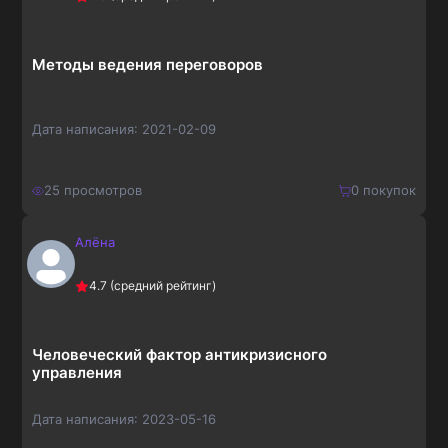
195
₽
Методы ведения переговоров
Дата написания:
2021-02-09
25
просмотров
0
покупок
Алёна
150
₽
Купить
4.7
(средний рейтинг)
195
₽
Человеческий фактор антикризисного
управления
Дата написания:
2023-05-16