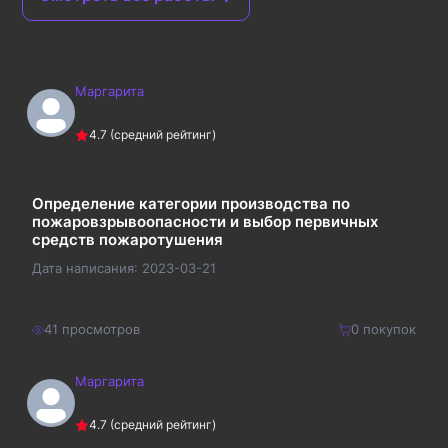
Маргарита
4.7
(средний рейтинг)
Определение категории производства по
пожаровзрывоопасности и выбор первичных
средств пожаротушения
Дата написания:
2023-03-21
41
просмотров
0
покупок
Маргарита
300
₽
Купить
4.7
(средний рейтинг)
390
₽