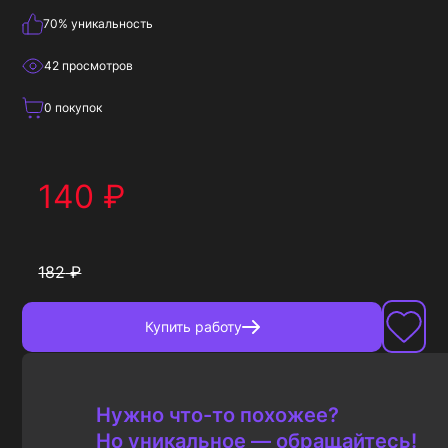
70
% уникальность
42
просмотров
0
покупок
140
₽
182
₽
Купить
работу
Нужно что-то похожее?
Но уникальное — обращайтесь!