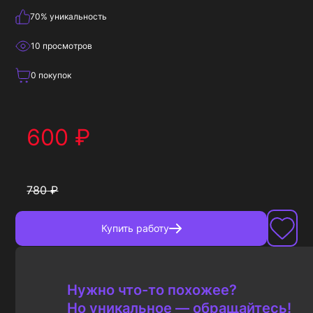
70
% уникальность
10
просмотров
0
покупок
600
₽
780
₽
Купить
работу
Нужно что-то похожее?
Но уникальное — обращайтесь!