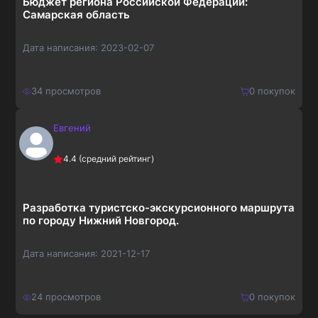
Бюджет региона Российской Федерации:
Самарская область
Дата написания:
2023-02-07
34
просмотров
0
покупок
Евгений
650
₽
Купить
4.4
(средний рейтинг)
845
₽
Разработка туристско-экскурсионного маршрута
по городу Нижний Новгород.
Дата написания:
2021-12-17
24
просмотров
0
покупок