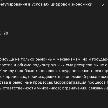
СПИСОК ИСПОЛЬЗОВАННЫХ ИСТОЧНИКОВ	28
рисуща не только рыночным механизмам, но и государ
рства и объема подконтрольных ему ресурсов выше оп
К числу подобных «провалов» государственного сектора
ых процессах, происходящих в экономике (прежде всег
ства в рыночные процессы; бюрократизация процесса п
 ответственности чиновников; ограничения, связанные