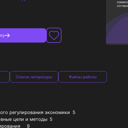
ознако
соглас
ту
Список литературы
Файлы работы