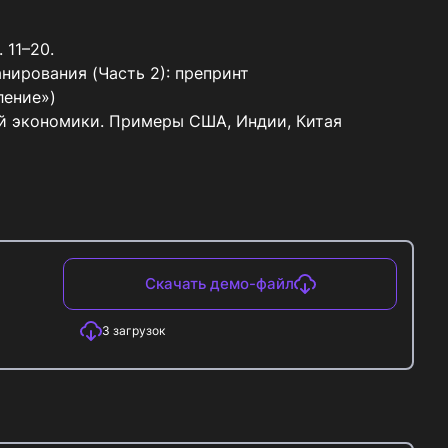
11–20.

ирования (Часть 2): препринт 
ение»)

ой экономики. Примеры США, Индии, Китая 
Скачать демо-файл
3
загрузок