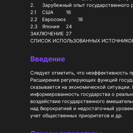
2.	Зарубежный опыт государственного регулирования в условиях цифровой экономики	15

2.1	США	16

2.2	Евросоюз	18

2.3	Япония	24

ЗАКЛЮЧЕНИЕ	27

Введение
Следует отметить, что неэффективность п
Расширение регулирующих функций госуда
сказывается на экономической ситуации. 
информированность государства о реальн
воздействие государственного вмешатель
над бюрократией и недостаточный уровень
учет общественных приоритетов и др.