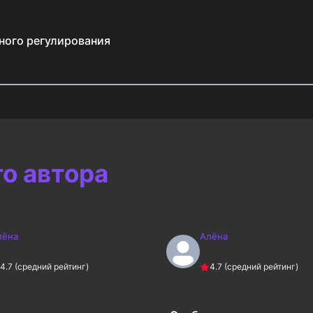
ного регулирования
го автора
лёна
Алёна
4.7
(средний рейтинг)
4.7
(средний рейтинг)