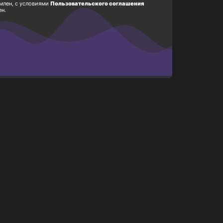
млен, с условиями
Пользовательского соглашения
ен.