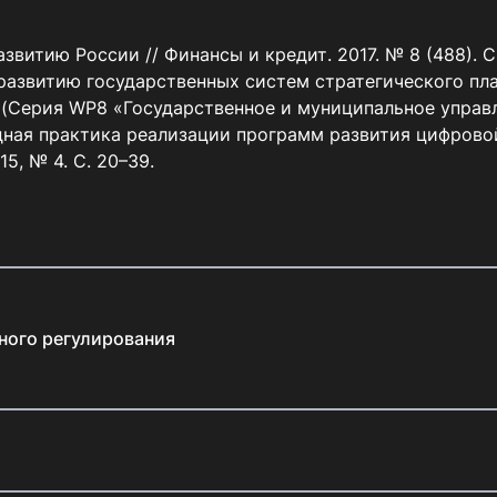
звитию России // Финансы и кредит. 2017. № 8 (488). С. 
развитию государственных систем стратегического план
с. (Серия WP8 «Государственное и муниципальное управл
родная практика реализации программ развития цифров
5, № 4. С. 20–39.
ного регулирования