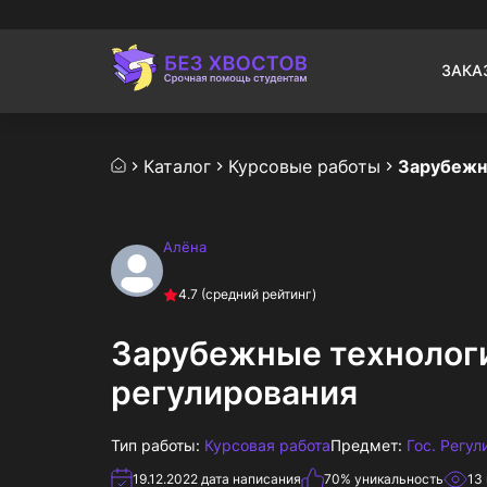
ЗАКА
Каталог
Курсовые работы
Алёна
4.7
(средний рейтинг)
Зарубежные технологи
регулирования
Тип работы:
Курсовая работа
Предмет:
Гос. Регу
19.12.2022
дата написания
70
% уникальность
13