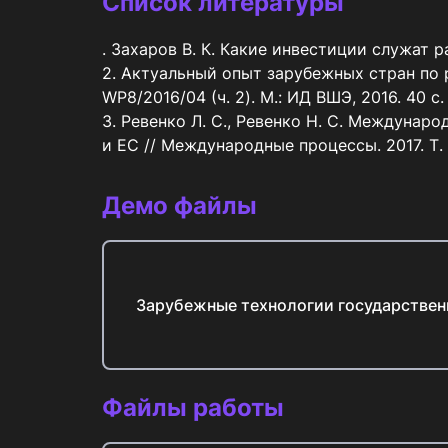
Список литературы
. Захаров В. К. Какие инвестиции служат ра
2. Актуальный опыт зарубежных стран по 
WP8/2016/04 (ч. 2). М.: ИД ВШЭ, 2016. 40 
3. Ревенко Л. С., Ревенко Н. С. Междуна
и ЕС // Международные процессы. 2017. Т. 1
Демо файлы
Зарубежные технологии государствен
Файлы работы