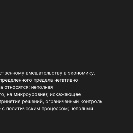
ственному вмешательству в экономику. 
ределенного предела негативно 
 относятся: неполная 
о, на микроуровне); искажающее 
ринятия решений, ограниченный контроль 
 с политическим процессом; неполный 