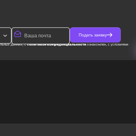
Подать заявку
льных данных, с
Политикой конфиденциальности
ознакомлен, с условиями