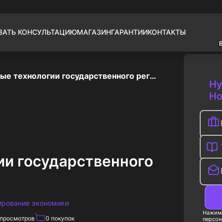
ЗАТЬ КОНСУЛЬТАЦИЮ
МАГАЗИН
ГАРАНТИИ
КОНТАКТЫ
Зарубежные технологии государственного регулирования
Ну
Но
и государственного
лирование экономики
Нажима
просмотров
0
покупок
персон