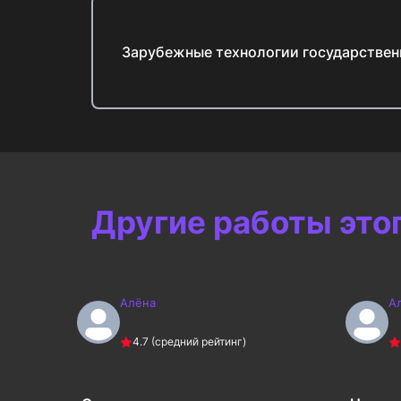
Зарубежные технологии государствен
Другие работы это
Алёна
А
4.7
(средний рейтинг)