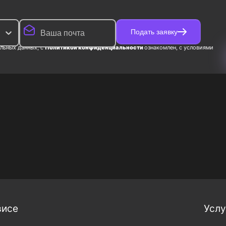
Подать заявку
льных данных, с
Политикой конфиденциальности
ознакомлен, с условиями
висе
Услу