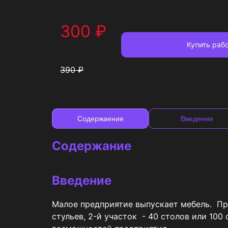
300
₽
Купить
рабо
390
₽
Содержаение
Введение
Содержание
Введение
Малое предприятие выпускает мебель.  Про
стульев, 2-й участок  - 40 столов или 100