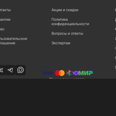
нтакты
Акции и скидки
рантии
Политика
конфиденциальности
нас
Вопросы и ответы
льзовательское
глашение
Экспертам
Принимаем к оплате
чтобы сообщить нам об этом.