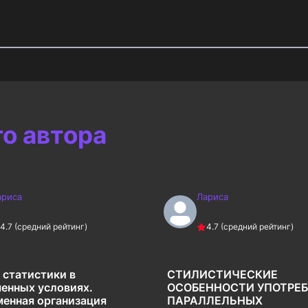
го автора
ариса
Лариса
4.7
(средний рейтинг)
4.7
(средний рейтинг)
 статистики в
СТИЛИСТИЧЕСКИЕ
енных условиях.
ОСОБЕННОСТИ УПОТРЕ
енная организация
ПАРАЛЛЕЛЬНЫХ