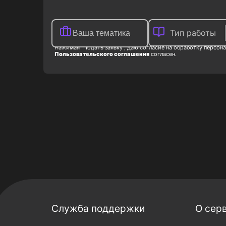
Тип работы
Нажимая "Подать заявку", даю согласие на обработку персона
Пользовательского соглашения
согласен.
Служба поддержки
О сер