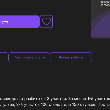
ознако
соглас
ту
Список литературы
Файлы работы
изводство разбито на 3 участка. За месяц 1-й участок
 стульев, 3-й участок 100 столов или 150 стульев. Пос