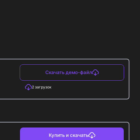
Скачать демо-файл
2
загрузок
Купить и скачать