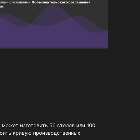
млен, с условиями
Пользовательского соглашения
ен.
 может изготовить 50 столов или 100 
троить кривую производственных 