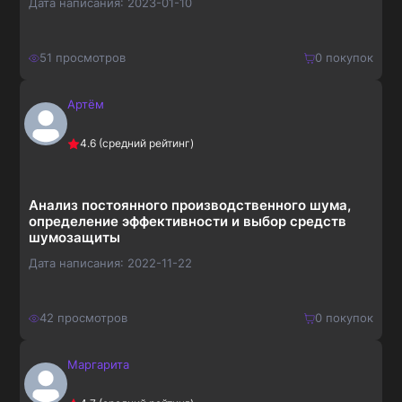
Дата написания:
2023-01-10
51
просмотров
0
покупок
Артём
150
₽
Купить
4.6
(средний рейтинг)
195
₽
Анализ постоянного производственного шума,
определение эффективности и выбор средств
шумозащиты
Дата написания:
2022-11-22
42
просмотров
0
покупок
Маргарита
400
₽
Купить