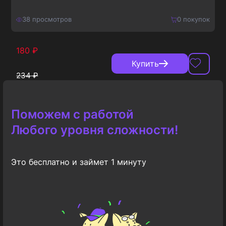
38
просмотров
0
покупок
180
₽
Купить
234
₽
Поможем с работой
Любого уровня сложности!
Это бесплатно и займет 1 минуту