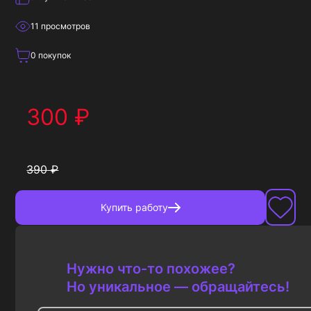
11
просмотров
0
покупок
300
₽
390
₽
Купить
работу
Нужно что-то похожее?
Но уникальное — обращайтесь!