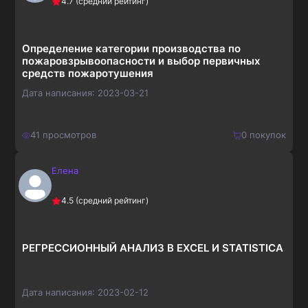
4.7
(средний рейтинг)
520
₽
Определение категории производства по
пожаровзрывоопасности и выбор первичных
средств пожаротушения
Дата написания:
2023-03-21
41
просмотров
0
покупок
Елена
300
₽
Купить
4.5
(средний рейтинг)
390
₽
РЕГРЕССИОННЫЙ АНАЛИЗ В EXCEL И STATISTICA
Дата написания:
2023-02-12