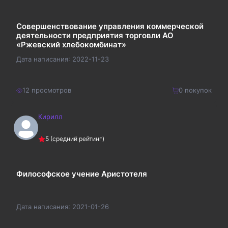
Совершенствование управления коммерческой
деятельности предприятия торговли АО
«Ржевский хлебокомбинат»
Дата написания:
2022-11-23
12
просмотров
0
покупок
Кирилл
2000
₽
Купить
5
(средний рейтинг)
2600
₽
Философское учение Аристотеля
Дата написания:
2021-01-26