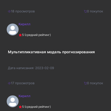
18
просмотров
0
покупок
Кирилл
300
₽
Купить
5
(средний рейтинг)
390
₽
Мультипликативная модель прогнозирования
Дата написания:
2023-02-09
17
просмотров
0
покупок
Кирилл
200
₽
Купить
5
(средний рейтинг)
260
₽