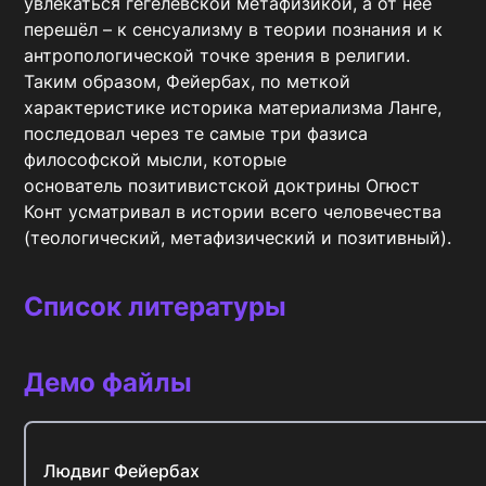
увлекаться гегелевской метафизикой, а от нее 
перешёл – к сенсуализму в теории познания и к 
антропологической точке зрения в религии. 
Таким образом, Фейербах, по меткой 
характеристике историка материализма Ланге, 
последовал через те самые три фазиса 
философской мысли, которые 
основатель позитивистской доктрины Огюст 
Конт усматривал в истории всего человечества 
(теологический, метафизический и позитивный).
Список литературы
Демо файлы
Людвиг Фейербах