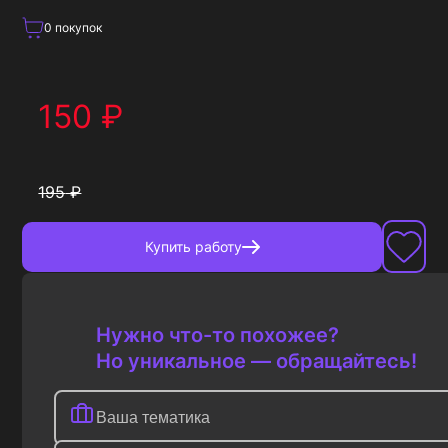
0
покупок
150
₽
195
₽
Купить
работу
Нужно что-то похожее?
Но уникальное — обращайтесь!