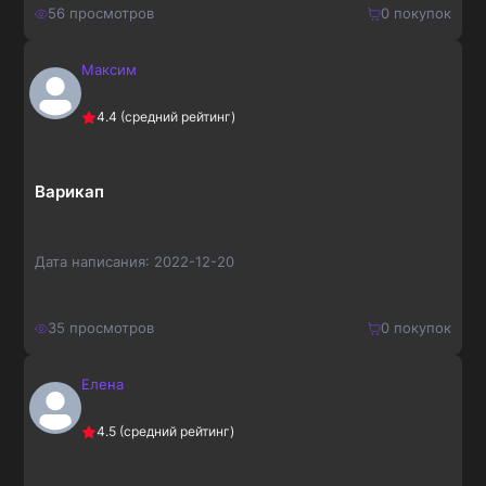
56
просмотров
0
покупок
Максим
150
₽
Купить
4.4
(средний рейтинг)
195
₽
Варикап
Дата написания:
2022-12-20
35
просмотров
0
покупок
Елена
180
₽
Купить
4.5
(средний рейтинг)
234
₽