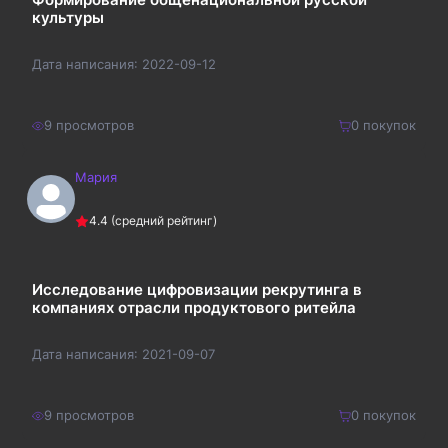
культуры
Дата написания:
2022-09-12
9
просмотров
0
покупок
Мария
250
₽
Купить
4.4
(средний рейтинг)
325
₽
Исследование цифровизации рекрутинга в
компаниях отрасли продуктового ритейла
Дата написания:
2021-09-07
9
просмотров
0
покупок