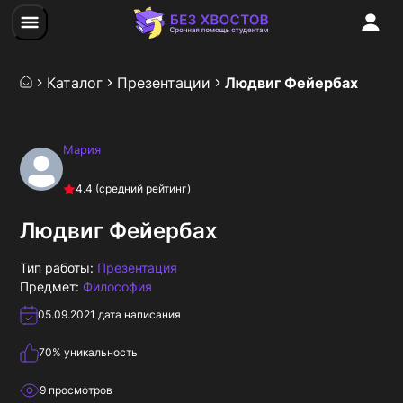
Каталог
Презентации
Людвиг Фейербах
Мария
4.4
(средний рейтинг)
Людвиг Фейербах
Тип работы:
Презентация
Предмет:
Философия
05.09.2021
дата написания
70
% уникальность
9
просмотров