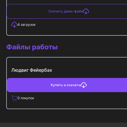
Скачать демо-файл
4
загрузок
Файлы работы
Людвиг Фейербах
Купить и скачать
0
покупок