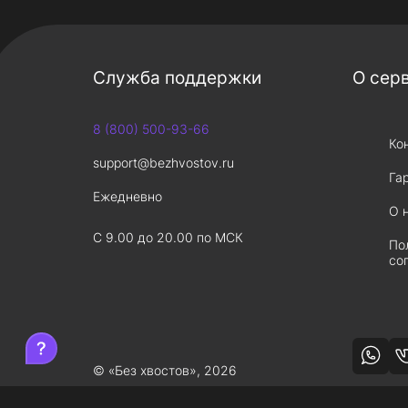
Служба поддержки
О сер
8 (800) 500-93-66
Ко
support@bezhvostov.ru
Га
Ежедневно
О 
С 9.00 до 20.00 по МСК
По
со
© «Без хвостов», 2026