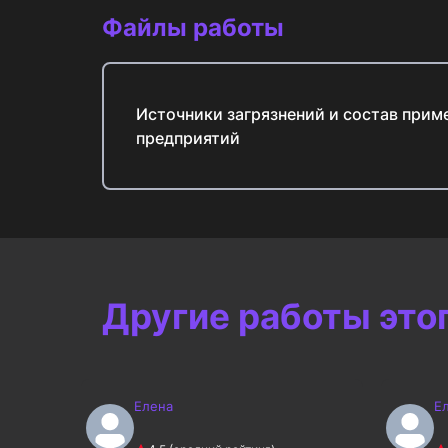
Файлы работы
Источники загрязнений и состав при
предприятий
Другие работы это
Елена
Е