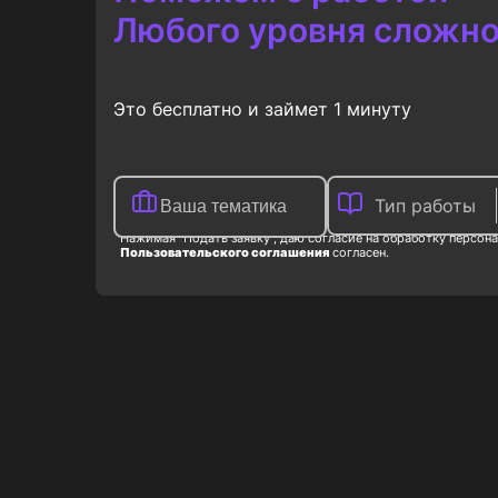
Любого уровня сложно
Это бесплатно и займет 1 минуту
Тип работы
Нажимая "Подать заявку", даю согласие на обработку персона
Пользовательского соглашения
согласен.