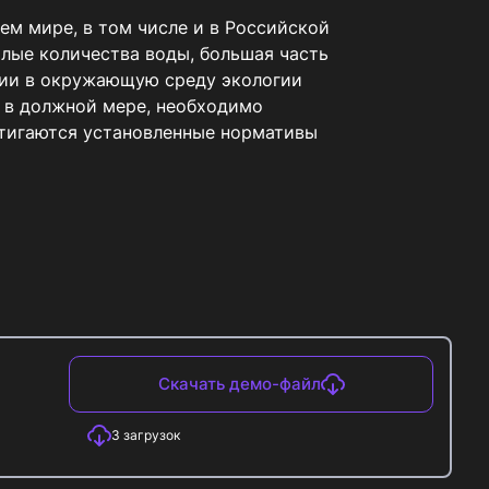
м мире, в том числе и в Российской 
лые количества воды, большая часть 
нии в окружающую среду экологии 
 в должной мере, необходимо 
тигаются установленные нормативы 
Скачать демо-файл
3
загрузок