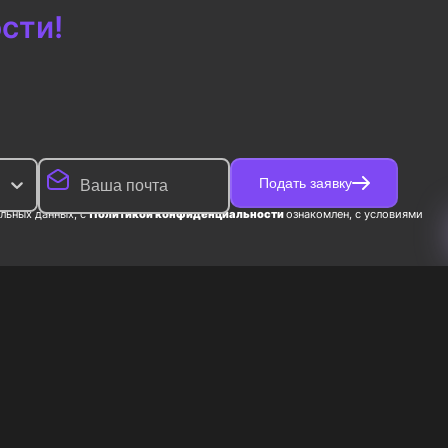
сти!
Подать заявку
льных данных, с
Политикой конфиденциальности
ознакомлен, с условиями