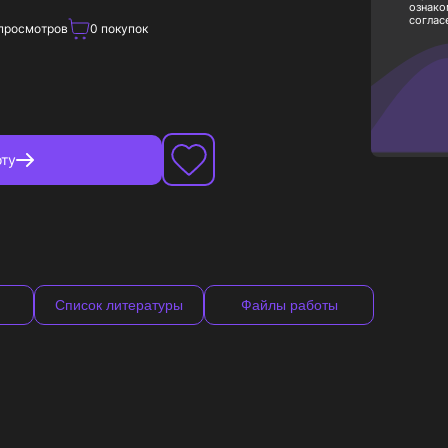
ознако
соглас
просмотров
0
покупок
ту
Список литературы
Файлы работы