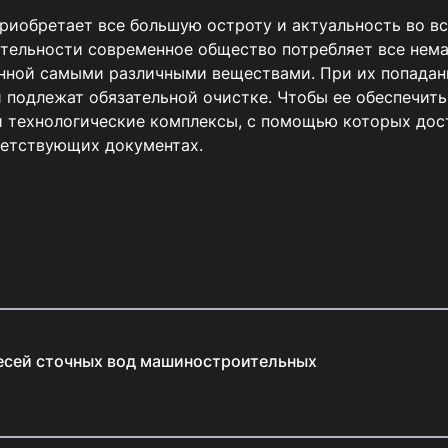
риобретает все большую остроту и актуальность во все
тельности современное общество потребляет все нема
ненной самыми различными веществами. При их попада
 подлежат обязательной очистке. Чтобы ее обеспечить
и технологические комплексы, с помощью которых дос
ветствующих документах.
месей сточных вод машиностроительных