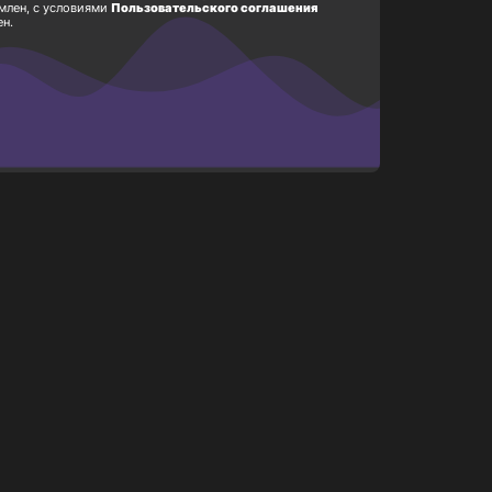
млен, с условиями
Пользовательского соглашения
ен.