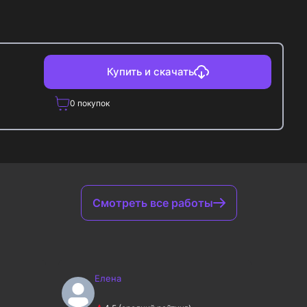
Купить и скачать
0
покупок
Смотреть все работы
Елена
Е