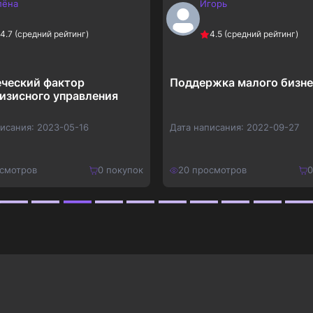
лёна
Игорь
4.7
(средний рейтинг)
4.5
(средний рейтинг)
ческий фактор
Поддержка малого бизне
изисного управления
писания:
2023-05-16
Дата написания:
2022-09-27
смотров
0
покупок
20
просмотров
0
180
₽
Купить
Купить
234
₽