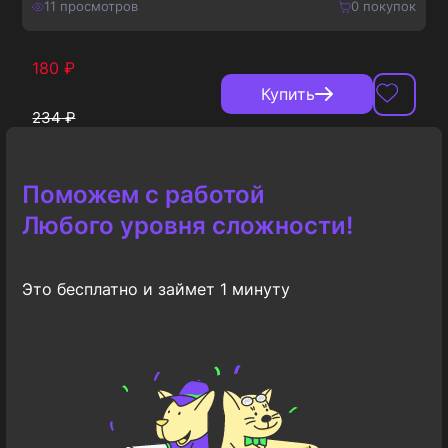
11
просмотров
0
покупок
180
₽
Купить
234
₽
Поможем с работой
Любого уровня сложности!
Это бесплатно и займет 1 минуту