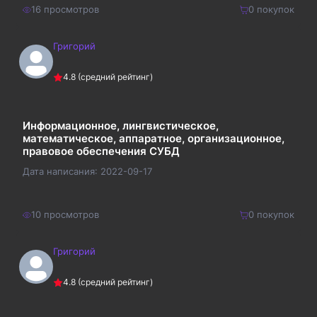
16
просмотров
0
покупок
Григорий
220
₽
Купить
4.8
(средний рейтинг)
286
₽
Информационное, лингвистическое,
математическое, аппаратное, организационное,
правовое обеспечения СУБД
Дата написания:
2022-09-17
10
просмотров
0
покупок
Григорий
220
₽
Купить
4.8
(средний рейтинг)
286
₽