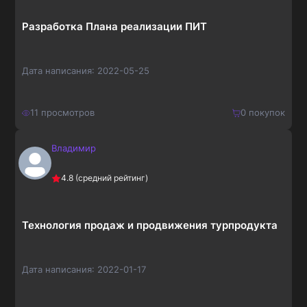
Разработка Плана реализации ПИТ
Дата написания:
2022-05-25
11
просмотров
0
покупок
Владимир
250
₽
Купить
4.8
(средний рейтинг)
325
₽
Технология продаж и продвижения турпродукта
Дата написания:
2022-01-17