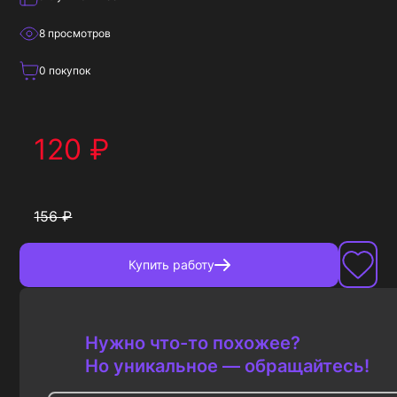
8
просмотров
0
покупок
120
₽
156
₽
Купить
работу
Нужно что-то похожее?
Но уникальное — обращайтесь!