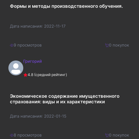
Формы и методы производственного обучения.
Дата написания:
2022-11-17
9
просмотров
0
покупок
Григорий
210
₽
Купить
4.8
(средний рейтинг)
273
₽
Экономическое содержание имущественного
страхования: виды и их характеристики
Дата написания:
2022-01-15
8
просмотров
0
покупок