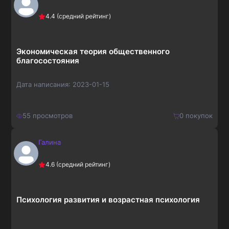
Купить
4.4
(средний рейтинг)
273
₽
Экономическая теория общественного
благосостояния
Дата написания:
2023-01-15
55
просмотров
0
покупок
Галина
150
₽
Купить
4.6
(средний рейтинг)
195
₽
Психология развития и возрастная психология