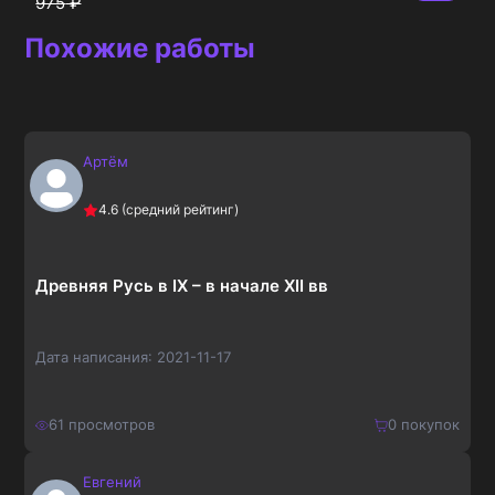
975
₽
Похожие работы
Артём
4.6
(средний рейтинг)
Древняя Русь в IX – в начале XII вв
Дата написания:
2021-11-17
61
просмотров
0
покупок
Евгений
210
₽