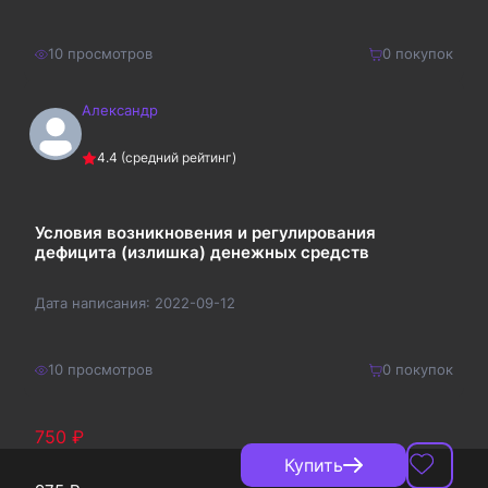
10
просмотров
0
покупок
Александр
280
₽
Купить
4.4
(средний рейтинг)
364
₽
Условия возникновения и регулирования
дефицита (излишка) денежных средств
Дата написания:
2022-09-12
10
просмотров
0
покупок
750
₽
Купить