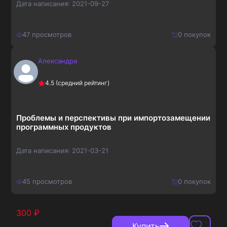
Дата написания:
2021-09-27
47
просмотров
0
покупок
Александра
210
₽
Купить
4.5
(средний рейтинг)
273
₽
Проблемы и перспективы при импортозамещении
программных продуктов
Дата написания:
2021-03-21
45
просмотров
0
покупок
300
₽
Купить