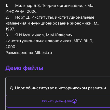
1.	Мильнер Б.З. Теория организации. - М.: 
ИНФРА-М, 2006. 

2.	Норт Д. Институты, институциональные 
изменения и функционирование экономики. М., 
1997. 

3.	Я.И.Кузьминов, М.М.Юдкевич 
«Институциональная экономика», МГУ-ВШЭ, 
2000. 

Размещено на Allbest.ru
Демо файлы
Д. Норт об институтах и историческом развитии
Скачать демо-файл