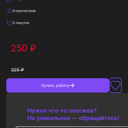
8
просмотров
0
покупок
250
₽
325
₽
Купить
работу
Нужно что-то похожее?
Но уникальное — обращайтесь!