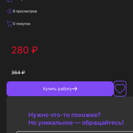
6
просмотров
0
покупок
280
₽
364
₽
Купить
работу
Нужно что-то похожее?
Но уникальное — обращайтесь!