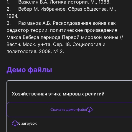
1.	Вазюлин В.А. Логика истории. М., 1988.

2.	Вебер М. Избранное. Образ общества. М., 
1994.

3.	Рахманов А.Б. Расколдованная война как 
редактор теории: политические произведения 
Макса Вебера периода Первой мировой войны // 
Вестн. Моск. ун-та. Сер. 18. Социология и 
политология. 2008. № 2.
Демо файлы
Хозяйственная этика мировых религий
Скачать демо-файл
6
загрузок