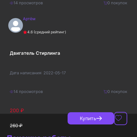
14
просмотров
0
покупок
Артём
170
₽
Купить
4.6
(средний рейтинг)
221
₽
Двигатель Стирлинга
Дата написания:
2022-05-17
14
просмотров
0
покупок
200
₽
Купить
260
₽