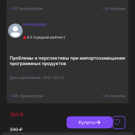
47
просмотров
0
покупок
Александра
210
₽
Купить
4.5
(средний рейтинг)
273
₽
Проблемы и перспективы при импортозамещении
программных продуктов
Дата написания:
2021-03-21
45
просмотров
0
покупок
300
₽
Купить
390
₽