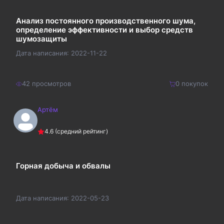
Анализ постоянного производственного шума,
определение эффективности и выбор средств
шумозащиты
Дата написания:
2022-11-22
42
просмотров
0
покупок
Артём
400
₽
Купить
4.6
(средний рейтинг)
520
₽
Горная добыча и обвалы
Дата написания:
2022-05-23