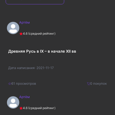
Артём
4.6
(средний рейтинг)
Древняя Русь в IX – в начале XII вв
Дата написания:
2021-11-17
61
просмотров
0
покупок
Артём
210
₽
Купить
4.6
(средний рейтинг)
273
₽