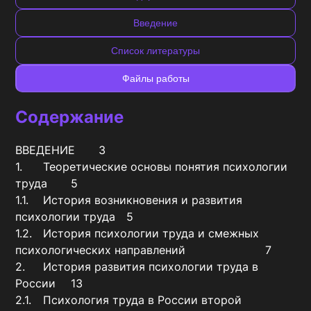
Введение
Список литературы
Файлы работы
Содержание
ВВЕДЕНИЕ	3

1.	Теоретические основы понятия психологии 
труда	5

1.1.	История возникновения и развития 
психологии труда	5

1.2.	История психологии труда и смежных 
психологических направлений			7

2.	История развития психологии труда в 
России	13

2.1.	Психология труда в России второй 