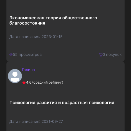
273
₽
Экономическая теория общественного
благосостояния
Дата написания:
2023-01-15
55
просмотров
0
покупок
Галина
150
₽
Купить
4.6
(средний рейтинг)
195
₽
Психология развития и возрастная психология
Дата написания:
2021-09-27