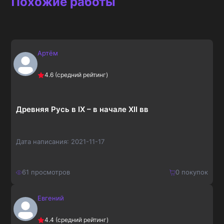
Похожие работы
Артём
4.6
(средний рейтинг)
Древняя Русь в IX – в начале XII вв
Дата написания:
2021-11-17
61
просмотров
0
покупок
Евгений
210
₽
Купить
4.4
(средний рейтинг)