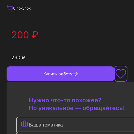
0
покупок
200
₽
260
₽
Купить
работу
Нужно что-то похожее?
Но уникальное — обращайтесь!