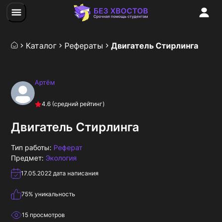
Каталог
Рефераты
Двигатель Стирлинга
Артём
4.6
(средний рейтинг)
Двигатель Стирлинга
Тип работы:
Реферат
Предмет:
Экология
17.05.2022
дата написания
75
% уникальность
15
просмотров