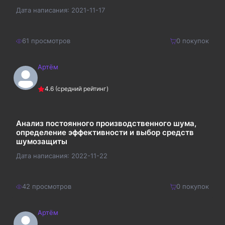
Дата написания:
2021-11-17
61
просмотров
0
покупок
Артём
210
₽
Купить
4.6
(средний рейтинг)
273
₽
Анализ постоянного производственного шума,
определение эффективности и выбор средств
шумозащиты
Дата написания:
2022-11-22
42
просмотров
0
покупок
Артём
400
₽