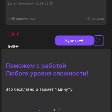
Дата написания:
2021-03-21
45
просмотров
0
покупок
300
₽
Купить
390
₽
Поможем с работой
Любого уровня сложности!
Это бесплатно и займет 1 минуту