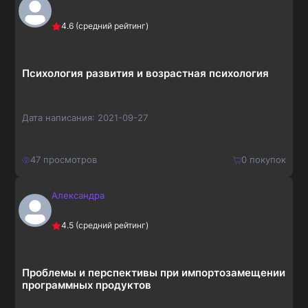
150
₽
Купить
4.6
(средний рейтинг)
195
₽
Психология развития и возрастная психология
Дата написания:
2021-09-27
47
просмотров
0
покупок
Александра
210
₽
Купить
4.5
(средний рейтинг)
273
₽
Проблемы и перспективы при импортозамещении
программных продуктов