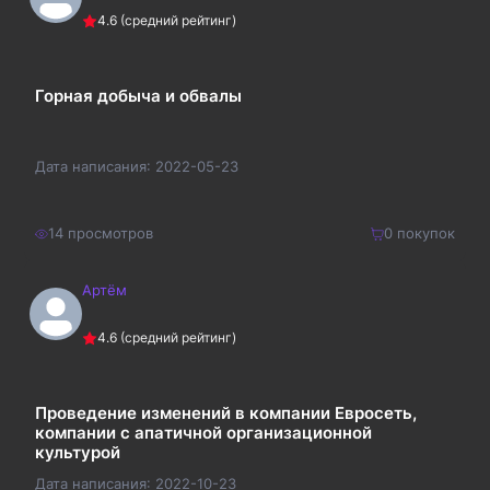
Купить
4.6
(средний рейтинг)
520
₽
Горная добыча и обвалы
Дата написания:
2022-05-23
14
просмотров
0
покупок
Артём
170
₽
Купить
4.6
(средний рейтинг)
221
₽
Проведение изменений в компании Евросеть,
компании с апатичной организационной
культурой
Дата написания:
2022-10-23