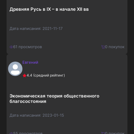
Древняя Русь в IX – в начале XII вв
Дата написания:
2021-11-17
61
просмотров
0
покупок
Евгений
210
₽
Купить
4.4
(средний рейтинг)
273
₽
Экономическая теория общественного
благосостояния
Дата написания:
2023-01-15
55
просмотров
0
покупок