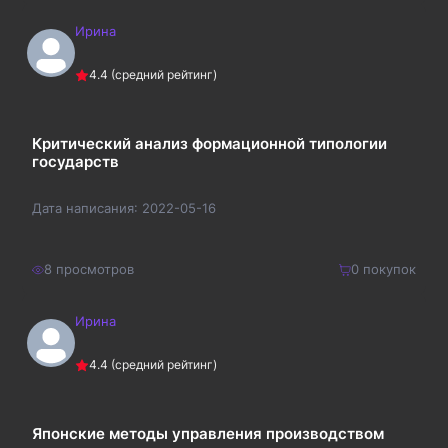
Ирина
240
₽
Купить
4.4
(средний рейтинг)
312
₽
Критический анализ формационной типологии
государств
Дата написания:
2022-05-16
8
просмотров
0
покупок
Ирина
500
₽
Купить
4.4
(средний рейтинг)
650
₽
Японские методы управления производством