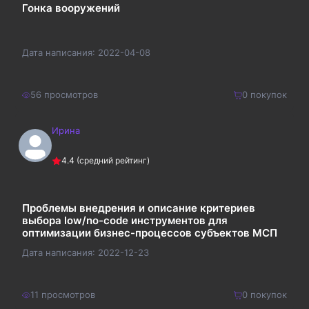
Гонка вооружений
Дата написания:
2022-04-08
56
просмотров
0
покупок
Ирина
150
₽
Купить
4.4
(средний рейтинг)
195
₽
Проблемы внедрения и описание критериев
выбора low/no-code инструментов для
оптимизации бизнес-процессов субъектов МСП
Дата написания:
2022-12-23
11
просмотров
0
покупок