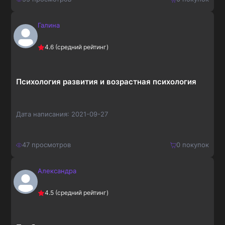
Галина
150
₽
Купить
4.6
(средний рейтинг)
195
₽
Психология развития и возрастная психология
Дата написания:
2021-09-27
47
просмотров
0
покупок
Александра
210
₽
Купить
4.5
(средний рейтинг)
273
₽