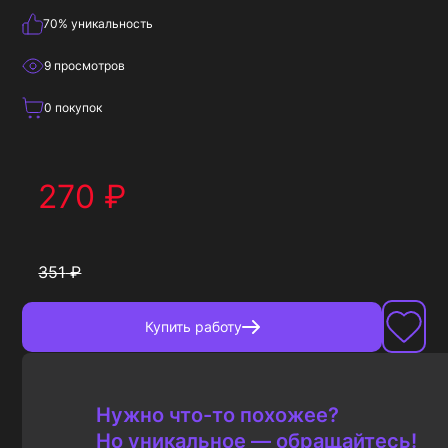
70
% уникальность
9
просмотров
0
покупок
270
₽
351
₽
Купить
работу
Нужно что-то похожее?
Но уникальное — обращайтесь!