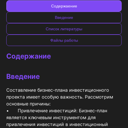
Содержаение
Введение
Список литературы
Файлы работы
Содержание
Введение
Составление бизнес-плана инвестиционного 
проекта имеет особую важность. Рассмотрим 
основные причины:

•	Привлечение инвестиций: Бизнес-план 
является ключевым инструментом для 
привлечения инвестиций в инвестиционный 