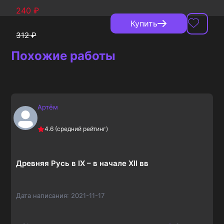
240
₽
Купить
312
₽
Похожие работы
Артём
4.6
(средний рейтинг)
Древняя Русь в IX – в начале XII вв
Дата написания:
2021-11-17