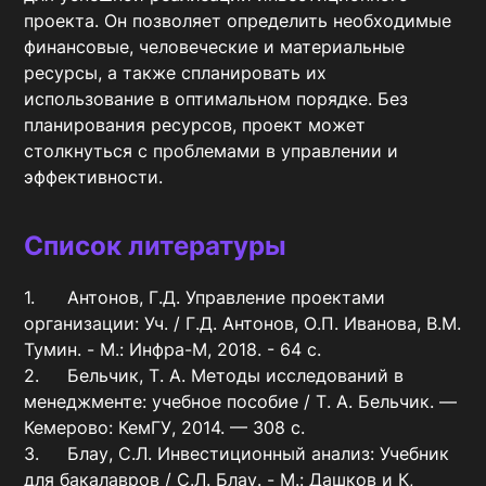
проекта. Он позволяет определить необходимые 
финансовые, человеческие и материальные 
ресурсы, а также спланировать их 
использование в оптимальном порядке. Без 
планирования ресурсов, проект может 
столкнуться с проблемами в управлении и 
эффективности.
Список литературы
1.	Антонов, Г.Д. Управление проектами 
организации: Уч. / Г.Д. Антонов, О.П. Иванова, В.М. 
Тумин. - М.: Инфра-М, 2018. - 64 c.

2.	Бельчик, Т. А. Методы исследований в 
менеджменте: учебное пособие / Т. А. Бельчик. — 
Кемерово: КемГУ, 2014. — 308 с.

3.	Блау, С.Л. Инвестиционный анализ: Учебник 
для бакалавров / С.Л. Блау. - М.: Дашков и К, 