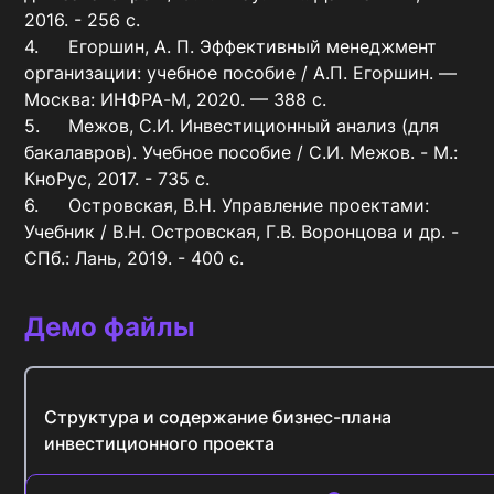
2016. - 256 c.

4.	Егоршин, А. П. Эффективный менеджмент 
организации: учебное пособие / А.П. Егоршин. — 
Москва: ИНФРА-М, 2020. — 388 с.

5.	Межов, С.И. Инвестиционный анализ (для 
бакалавров). Учебное пособие / С.И. Межов. - М.: 
КноРус, 2017. - 735 c.

6.	Островская, В.Н. Управление проектами: 
Учебник / В.Н. Островская, Г.В. Воронцова и др. - 
СПб.: Лань, 2019. - 400 c.
Демо файлы
Структура и содержание бизнес-плана
инвестиционного проекта