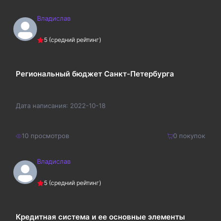
Владислав
200
₽
Купить
5
(средний рейтинг)
260
₽
Региональный бюджет Санкт-Петербурга
Дата написания:
2022-10-18
10
просмотров
0
покупок
Владислав
500
₽
Купить
5
(средний рейтинг)
650
₽
Кредитная система и ее основные элементы