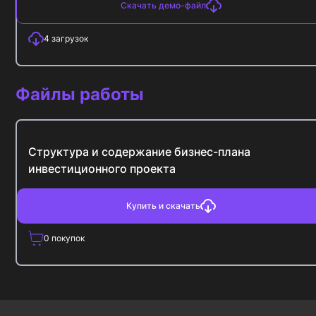
Скачать демо-файл
4
загрузок
Файлы работы
Структура и содержание бизнес-плана
инвестиционного проекта
Купить и скачать
0
покупок