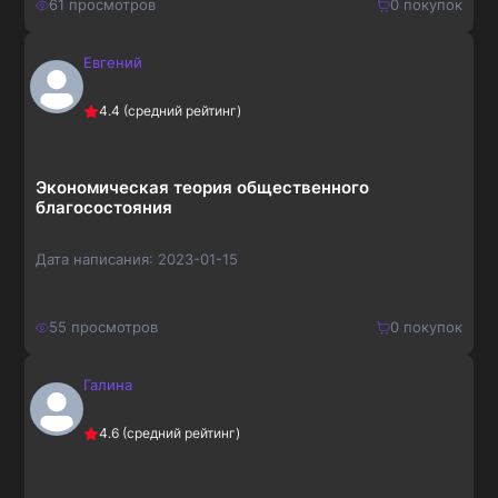
61
просмотров
0
покупок
Евгений
210
₽
Купить
4.4
(средний рейтинг)
273
₽
Экономическая теория общественного
благосостояния
Дата написания:
2023-01-15
55
просмотров
0
покупок
Галина
150
₽
Купить
4.6
(средний рейтинг)
195
₽