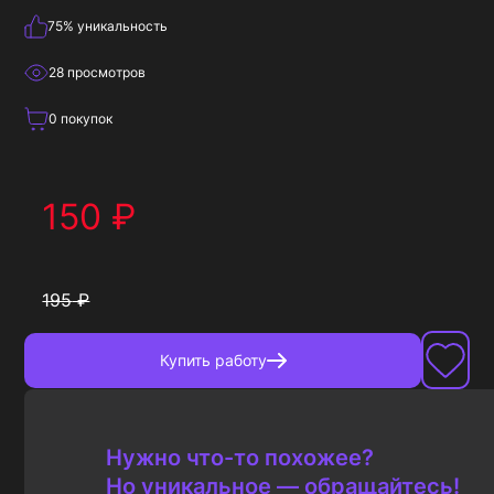
75
% уникальность
28
просмотров
0
покупок
150
₽
195
₽
Купить
работу
Нужно что-то похожее?
Но уникальное — обращайтесь!