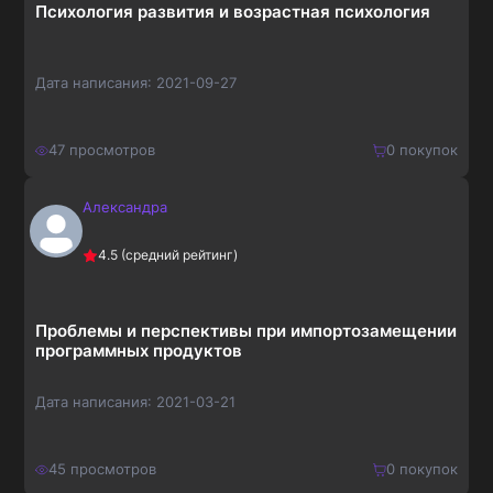
Психология развития и возрастная психология
Дата написания:
2021-09-27
47
просмотров
0
покупок
Александра
210
₽
Купить
4.5
(средний рейтинг)
273
₽
Проблемы и перспективы при импортозамещении
программных продуктов
Дата написания:
2021-03-21
45
просмотров
0
покупок