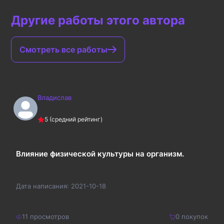
Другие работы этого автора
Смотреть все работы
Владислав
5
(средний рейтинг)
Влияние физической культуры на организм.
Дата написания:
2021-10-18
11
просмотров
0
покупок