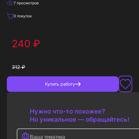
7
просмотров
0
покупок
240
₽
312
₽
Купить
работу
Нужно что-то похожее?
Но уникальное — обращайтесь!