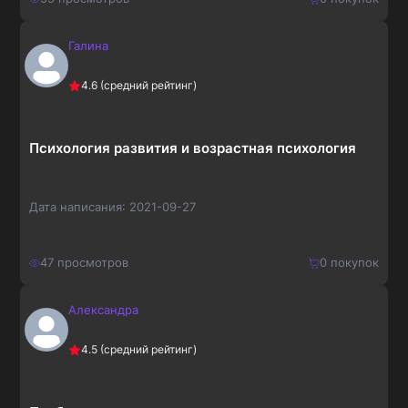
Галина
150
₽
Купить
4.6
(средний рейтинг)
195
₽
Психология развития и возрастная психология
Дата написания:
2021-09-27
47
просмотров
0
покупок
Александра
210
₽
Купить
4.5
(средний рейтинг)
273
₽