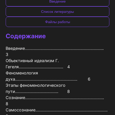
Введение
Список литературы
Файлы работы
Содержание
Введение……………………………………………………………..	
3

Объективный идеализм Г. 
Гегеля………………………………….	4

Феноменология 
духа………………………………………………..	6

Этапы феноменологического 
пути………………………………...	8

Сознание……………………………………………………………..	
8

Самосознание………………………………………………………..	