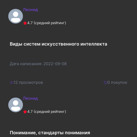
Леонид
450
₽
Купить
4.7
(средний рейтинг)
585
₽
Виды систем искусственного интеллекта
Дата написания:
2022-09-08
12
просмотров
0
покупок
Леонид
200
₽
Купить
4.7
(средний рейтинг)
260
₽
Понимание, стандарты понимания