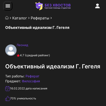
Каталог
Рефераты
Объективный идеализм Г. Гегеля
Леонид
4.7
(средний рейтинг)
Объективный идеализм Г. Гегеля
Тип работы:
Реферат
Предмет:
Философия
16.02.2022
дата написания
70
% уникальность