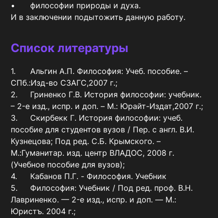
•	философии природы и духа.

И в заключении подытожить данную работу.
Список литературы
1.	Альгин А.П. Философия: Учеб. пособие. – 
СПб.:Изд-во СЗАГС,2007 г.;

2.	Гриненко Г.В. История философии: учебник. 
– 2-е изд., испр. и доп. – М.: Юрайт-Издат,2007 г.;

3.	Скирбекк Г. История философии: учеб. 
пособие для студентов вузов / Пер. с англ. В.И. 
Кузнецова; Под ред. С.Б. Крымского. – 
М.:Гуманитар. изд. центр ВЛАДОС, 2008 г.  
(Учебное пособие для вузов);

4.	Кабанов П.Г. - Философия. Учебник

5.	Философия: Учебник / Под ред. проф. В.Н. 
Лавриненко. — 2-е изд., испр. и доп. — M.: 
Юристъ. 2004 г.;