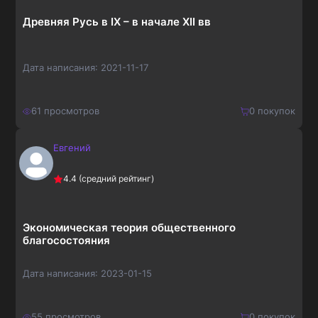
Древняя Русь в IX – в начале XII вв
Дата написания:
2021-11-17
61
просмотров
0
покупок
Евгений
210
₽
Купить
4.4
(средний рейтинг)
273
₽
Экономическая теория общественного
благосостояния
Дата написания:
2023-01-15
55
просмотров
0
покупок