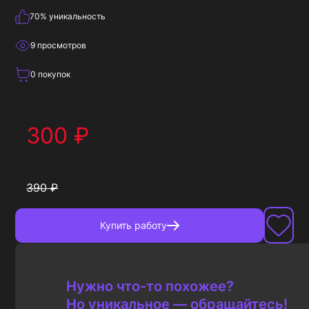
70
% уникальность
9
просмотров
0
покупок
300
₽
390
₽
Купить
работу
Нужно что-то похожее?
Но уникальное — обращайтесь!