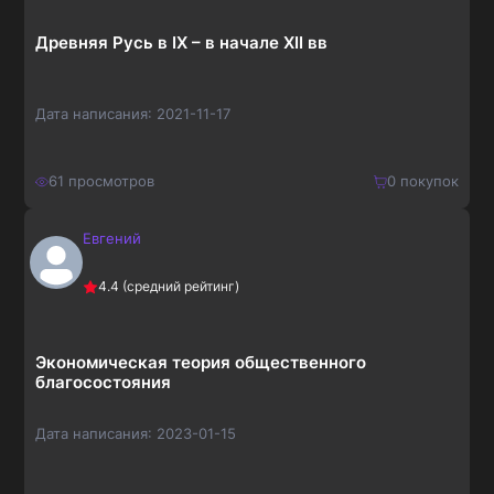
Древняя Русь в IX – в начале XII вв
Дата написания:
2021-11-17
61
просмотров
0
покупок
Евгений
210
₽
Купить
4.4
(средний рейтинг)
273
₽
Экономическая теория общественного
благосостояния
Дата написания:
2023-01-15