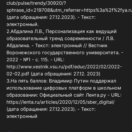
club/pulse/trendy/30920/?
sphrase_id=219708&utm_referrer=https%3a%2f%2fya.ru
(дата обращения: 27.12.2023). - Текст: 
электронный.

2.Абдалина Л.В., Персонализация как ведущий 
образовательный тренд современности / Л.В. 
Абдалина. - Текст: электронный // Вестник 
Воронежского государственного университета. - 
2022 - №1 - с. 115. - URL: 
http://www.vestnik.vsu.ru/pdf/educ/2022/02/2022-
02-02.pdf (дата обращения: 27.12. 2023)

3.На пять баллов: Владимир Путин поддержал 
использование цифровых платформ в школьном 
образовании: Официальный сайт Лента.ру - URL: 
https://lenta.ru/articles/2020/12/05/sber_digital/ 
(дата обращения: 27.12.2023). - Текст: 
электронный