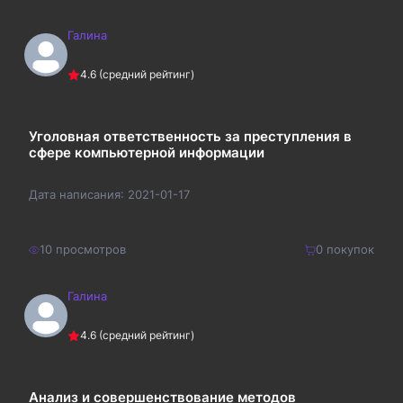
Галина
1900
₽
Купить
4.6
(средний рейтинг)
2470
₽
Уголовная ответственность за преступления в
сфере компьютерной информации
Дата написания:
2021-01-17
10
просмотров
0
покупок
Галина
600
₽
Купить
4.6
(средний рейтинг)
780
₽
Анализ и совершенствование методов