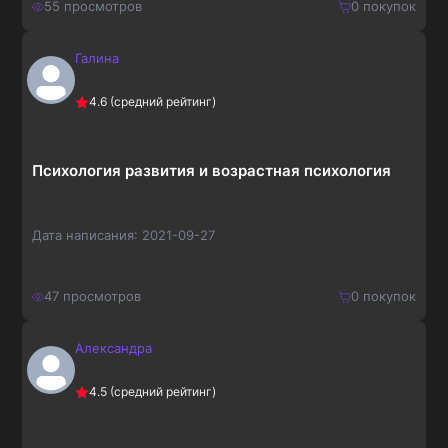
55
просмотров
0
покупок
Галина
150
₽
Купить
4.6
(средний рейтинг)
195
₽
Психология развития и возрастная психология
Дата написания:
2021-09-27
47
просмотров
0
покупок
Александра
210
₽
Купить
4.5
(средний рейтинг)
273
₽