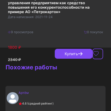
управления предприятием как средство
повышения его конкурентоспособности на
примере АО «Петрокартон»
Дата написания:
2021-11-24
9
просмотров
0
покупок
1800
₽
Купить
2340
₽
Похожие работы
Артём
4.6
(средний рейтинг)