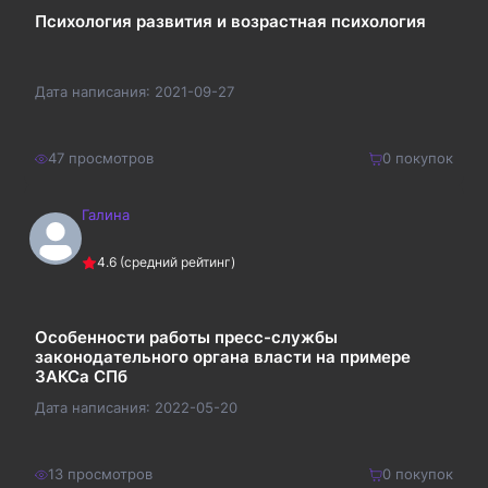
Психология развития и возрастная психология
Дата написания:
2021-09-27
47
просмотров
0
покупок
Галина
210
₽
Купить
4.6
(средний рейтинг)
273
₽
Особенности работы пресс-службы
законодательного органа власти на примере
ЗАКСа СПб
Дата написания:
2022-05-20
13
просмотров
0
покупок