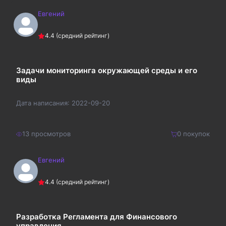
Евгений
750
₽
Купить
4.4
(средний рейтинг)
975
₽
Задачи мониторинга окружающей среды и его
виды
Дата написания:
2022-09-20
13
просмотров
0
покупок
Евгений
250
₽
Купить
4.4
(средний рейтинг)
325
₽
Разработка Регламента для Финансового
управления