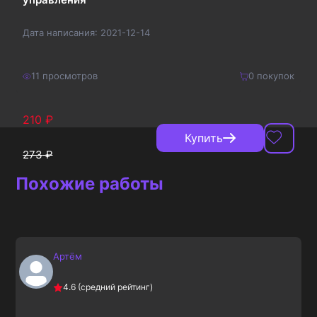
Дата написания:
2021-12-14
11
просмотров
0
покупок
210
₽
Купить
273
₽
Похожие работы
Артём
4.6
(средний рейтинг)