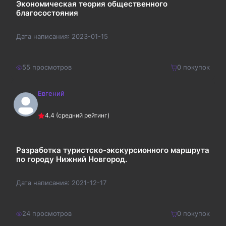
Экономическая теория общественного
благосостояния
Дата написания:
2023-01-15
55
просмотров
0
покупок
Евгений
150
₽
Купить
4.4
(средний рейтинг)
195
₽
Разработка туристско-экскурсионного маршрута
по городу Нижний Новгород.
Дата написания:
2021-12-17
24
просмотров
0
покупок