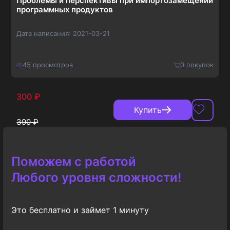
Проблемы и перспективы при импортозамещении
программных продуктов
Дата написания:
2021-03-21
45
просмотров
0
покупок
300
₽
Купить
390
₽
Поможем с работой
Любого уровня сложности!
Это бесплатно и займет 1 минуту