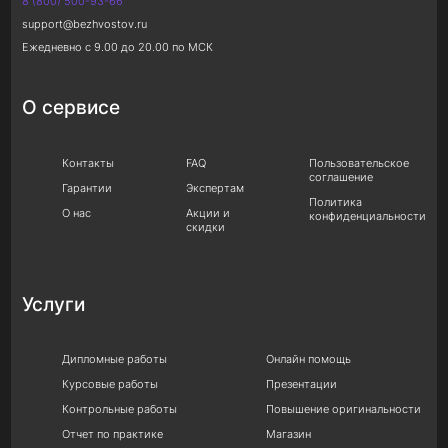
8 (800) 500-93-66
support@bezhvostov.ru
Ежедневно с 9.00 до 20.00 по МСК
О сервисе
Контакты
FAQ
Пользовательское
соглашение
Гарантии
Экспертам
Политика
О нас
Акции и
конфиденциальности
скидки
Услуги
Дипломные работы
Онлайн помощь
Курсовые работы
Презентации
Контрольные работы
Повышение оригинальности
Отчет по практике
Магазин