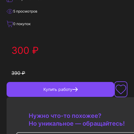
5
просмотров
0
покупок
300
₽
390
₽
Купить
работу
Нужно что-то похожее?
Но уникальное — обращайтесь!