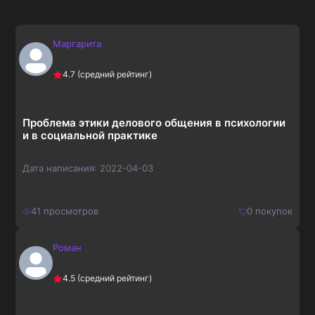
Маргарита
4.7
(средний рейтинг)
Проблема этики делового общения в психологии
и в социальной практике
Дата написания:
2022-04-03
41
просмотров
0
покупок
Роман
140
₽
Купить
4.5
(средний рейтинг)
182
₽