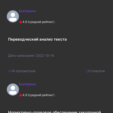
Екатерина
4.9
(средний рейтинг)
Переводческий анализ текста
Дата написания:
2022-10-14
14
просмотров
0
покупок
Екатерина
400
₽
Купить
4.9
(средний рейтинг)
520
₽
Нормативно-правовое обеспечение закупочной