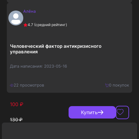
Алёна
150
₽
Купить
4.7
(средний рейтинг)
195
₽
Человеческий фактор антикризисного
управления
Дата написания:
2023-05-16
22
просмотров
0
покупок
100
₽
Купить
130
₽