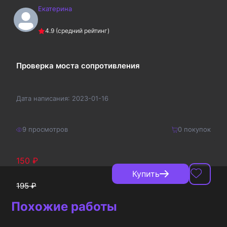
Екатерина
400
₽
Купить
4.9
(средний рейтинг)
520
₽
Проверка моста сопротивления
Дата написания:
2023-01-16
9
просмотров
0
покупок
150
₽
Купить
195
₽
Похожие работы