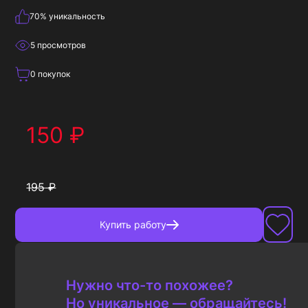
70
% уникальность
5
просмотров
0
покупок
150
₽
195
₽
Купить
работу
Нужно что-то похожее?
Но уникальное — обращайтесь!