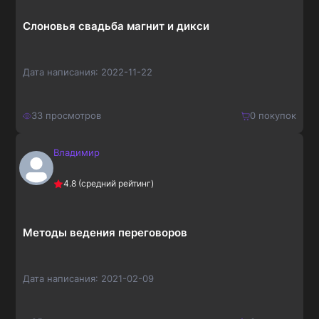
Слоновья свадьба магнит и дикси
Дата написания:
2022-11-22
33
просмотров
0
покупок
Владимир
150
₽
Купить
4.8
(средний рейтинг)
195
₽
Методы ведения переговоров
Дата написания:
2021-02-09