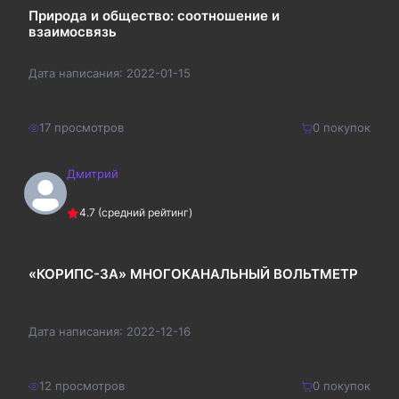
Природа и общество: соотношение и
взаимосвязь
Дата написания:
2022-01-15
17
просмотров
0
покупок
Дмитрий
220
₽
Купить
4.7
(средний рейтинг)
286
₽
«КОРИПС-3А» МНОГОКАНАЛЬНЫЙ ВОЛЬТМЕТР
Дата написания:
2022-12-16
12
просмотров
0
покупок