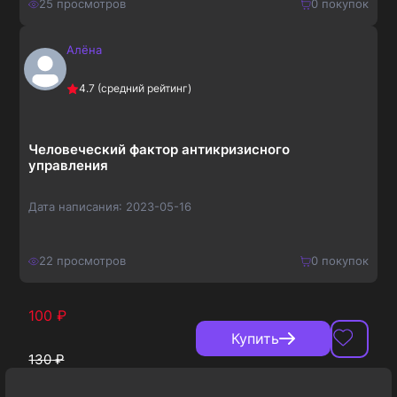
25
просмотров
0
покупок
Алёна
150
₽
Купить
4.7
(средний рейтинг)
195
₽
Человеческий фактор антикризисного
управления
Дата написания:
2023-05-16
22
просмотров
0
покупок
100
₽
Купить
130
₽