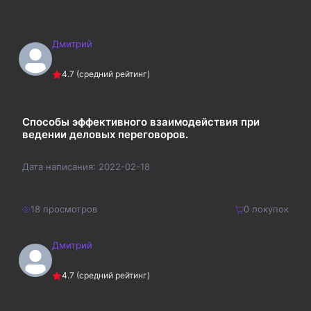
Дмитрий
4.7
(средний рейтинг)
Способы эффективного взаимодействия при
ведении деловых переговоров.
Дата написания:
2022-02-18
18
просмотров
0
покупок
Дмитрий
250
₽
Купить
4.7
(средний рейтинг)
325
₽