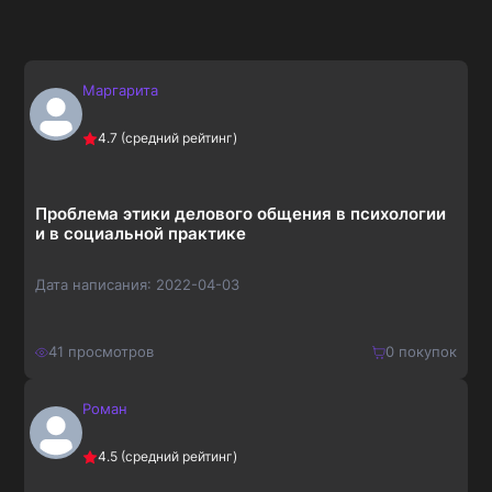
Маргарита
4.7
(средний рейтинг)
Проблема этики делового общения в психологии
и в социальной практике
Дата написания:
2022-04-03
41
просмотров
0
покупок
Роман
140
₽
Купить
4.5
(средний рейтинг)
182
₽