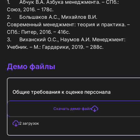
1.	Абчук В.А. Азбука менеджмента. – СПб.: 
Союз, 2016. – 178с.

2.	Большаков А.С., Михайлов В.И. 
Современный менеджмент: теория и практика. – 
СПб.: Питер, 2016. – 416с.

3.	Виханский О.С., Наумов А.И. Менеджмент: 
Учебник. – М.: Гардарики, 2019. – 288с.
Демо файлы
Общие требования к оценке персонала
Скачать демо-файл
2
загрузок