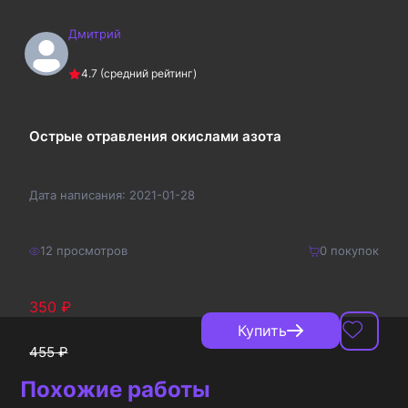
Дмитрий
160
₽
Купить
4.7
(средний рейтинг)
208
₽
Острые отравления окислами азота
Дата написания:
2021-01-28
12
просмотров
0
покупок
350
₽
Купить
455
₽
Похожие работы