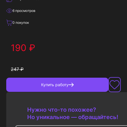
6
просмотров
0
покупок
190
₽
247
₽
Купить
работу
Нужно что-то похожее?
Но уникальное — обращайтесь!