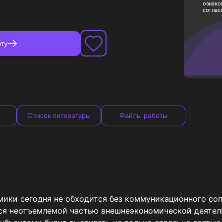
ознако
соглас
ту
Список литературы
Файлы работы
мики сегодня не обходится без коммуникационного соп
ся неотъемлемой частью внешнеэкономической деятель