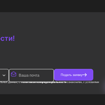
Купить
Купить
234
₽
сти!
Подать заявку
льных данных, с
Политикой конфиденциальности
ознакомлен, с условиями