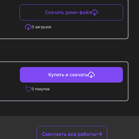
Скачать демо-файл
3
загрузок
Купить и скачать
0
покупок
Смотреть все работы