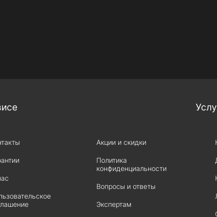
висе
Услу
нтакты
Акции и скидки
рантии
Политика
конфиденциальности
нас
Вопросы и ответы
льзовательское
глашение
Экспертам