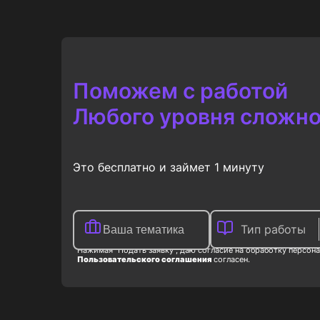
Купить
195
₽
130
₽
Поможем с работой
Любого уровня сложно
Это бесплатно и займет 1 минуту
Тип работы
Нажимая "Подать заявку", даю согласие на обработку персона
Пользовательского соглашения
согласен.