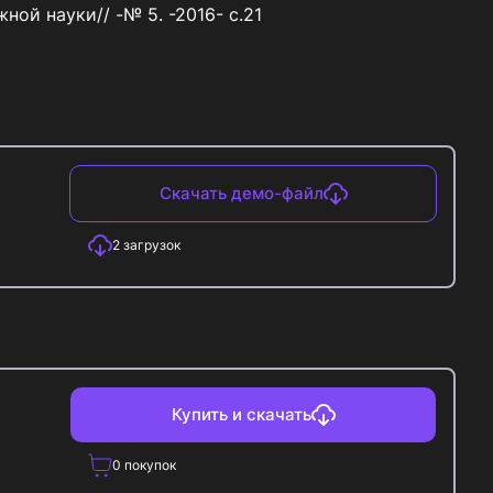
Скачать демо-файл
2
загрузок
Купить и скачать
0
покупок