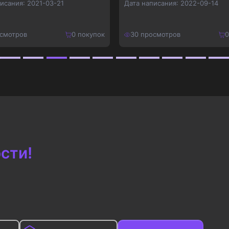
писания:
2021-03-21
Дата написания:
2022-09-14
смотров
0
покупок
30
просмотров
0
240
₽
Купить
Купить
312
₽
сти!