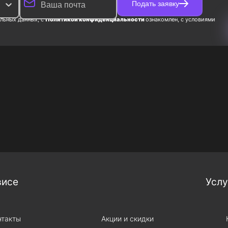
Подать заявку
льных данных, с
Политикой конфиденциальности
ознакомлен, с условиями
висе
Услу
нтакты
Акции и скидки