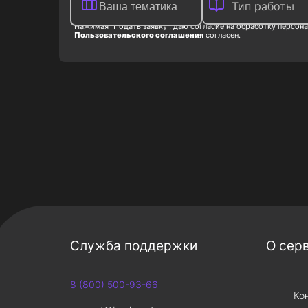
Тип работы
Нажимая "Подать заявку", даю согласие на обработку персона
Пользовательского соглашения
согласен.
Служба поддержки
О сер
8 (800) 500-93-66
Ко