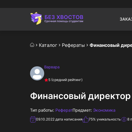
ЗАКА
Каталог
Рефераты
Финансовый дир
Варвара
5
(средний рейтинг)
Финансовый директор
Тип работы:
Реферат
Предмет:
Экономика
09.10.2022
дата написания
75
% уникальность
8
п