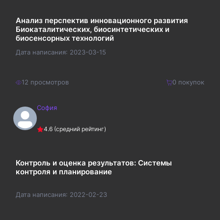
Анализ перспектив инновационного развития
Биокаталитических, биосинтетических и
биосенсорных технологий
Дата написания:
2023-03-15
12
просмотров
0
покупок
София
250
₽
Купить
4.6
(средний рейтинг)
325
₽
Контроль и оценка результатов: Системы
контроля и планирование
Дата написания:
2022-02-23