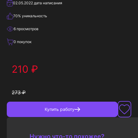
02.05.2022
дата написания
70
% уникальность
6
просмотров
0
покупок
210
₽
273
₽
Купить
работу
Нужно что-то похожее?