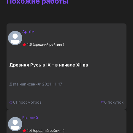
Похожие работы
Артём
4.6
(средний рейтинг)
Древняя Русь в IX – в начале XII вв
Дата написания:
2021-11-17
61
просмотров
0
покупок
Евгений
210
₽
Купить
4.4
(средний рейтинг)