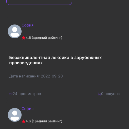
София
4.6
(средний рейтинг)
Безэквивалентная лексика в зарубежных
произведениях
Дата написания:
2022-09-20
24
просмотров
0
покупок
София
1900
₽
Купить
4.6
(средний рейтинг)
2470
₽