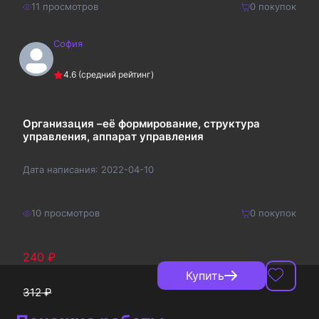
11
просмотров
0
покупок
София
250
₽
Купить
4.6
(средний рейтинг)
325
₽
Организация –её формирование, структура
управления, аппарат управления
Дата написания:
2022-04-10
10
просмотров
0
покупок
240
₽
Купить
312
₽