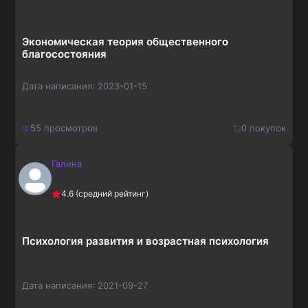
273
₽
Экономическая теория общественного
благосостояния
Дата написания:
2023-01-15
55
просмотров
0
покупок
Галина
150
₽
Купить
4.6
(средний рейтинг)
195
₽
Психология развития и возрастная психология
Дата написания:
2021-09-27