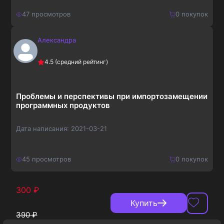
47
просмотров
0
покупок
Александра
210
₽
Купить
4.5
(средний рейтинг)
273
₽
Проблемы и перспективы при импортозамещении
программных продуктов
Дата написания:
2021-03-21
45
просмотров
0
покупок
300
₽
Купить
390
₽