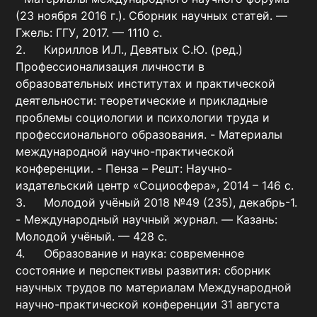
(23 ноября 2016 г.). Сборник научных статей. — 
Гжель: ГГУ, 2017. — 1110 с.

2.	Кириллов И.Л., Девятых С.Ю. (ред.) 
Профессионализация личности в 
образовательных институтах и практической 
деятельности: теоретические и прикладные 
проблемы социологии и психологии труда и 
профессионального образования. - Материалы 
международной научно-практической 
конференции. - Пенза – Решт: Научно-
издательский центр «Социосфера», 2014 – 146 с.

3.	Молодой учёный 2018 №49 (235), декабрь-1. 
- Международный научный журнал. — Казань: 
Молодой учёный. — 428 с.

4.	Образование и наука: современное 
состояние и перспективы развития: сборник 
научных трудов по материалам Международной 
научно-практической конференции 31 августа 