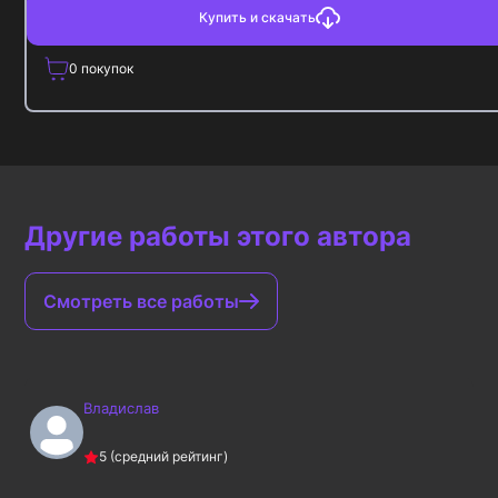
Купить и скачать
0
покупок
Другие работы этого автора
Смотреть все работы
Владислав
5
(средний рейтинг)