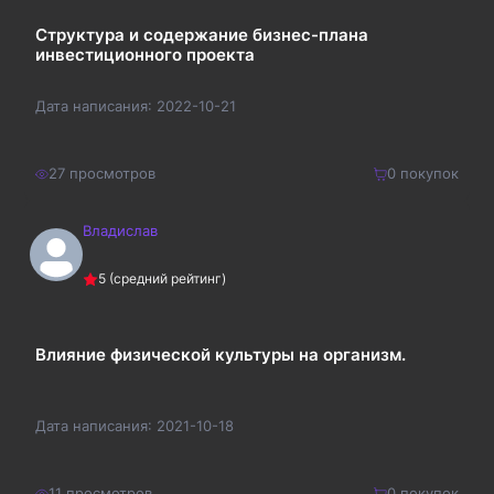
Структура и содержание бизнес-плана
инвестиционного проекта
Дата написания:
2022-10-21
27
просмотров
0
покупок
Владислав
150
₽
Купить
5
(средний рейтинг)
195
₽
Влияние физической культуры на организм.
Дата написания:
2021-10-18
11
просмотров
0
покупок