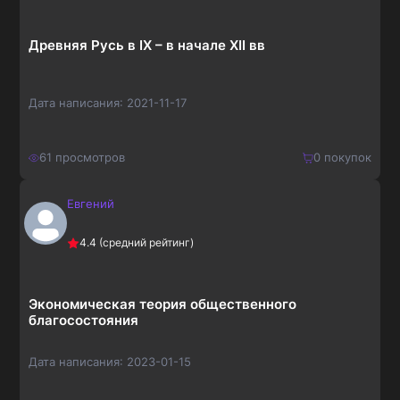
Древняя Русь в IX – в начале XII вв
Дата написания:
2021-11-17
61
просмотров
0
покупок
Евгений
210
₽
Купить
4.4
(средний рейтинг)
273
₽
Экономическая теория общественного
благосостояния
Дата написания:
2023-01-15