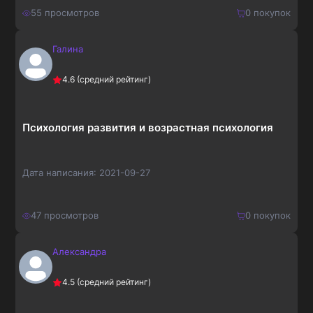
55
просмотров
0
покупок
Галина
150
₽
Купить
4.6
(средний рейтинг)
195
₽
Психология развития и возрастная психология
Дата написания:
2021-09-27
47
просмотров
0
покупок
Александра
210
₽
Купить
4.5
(средний рейтинг)
273
₽