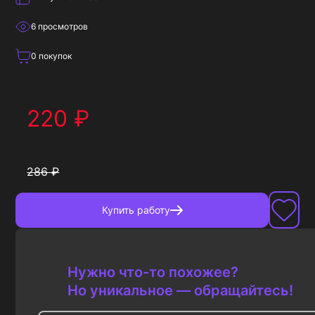
6
просмотров
0
покупок
220
₽
286
₽
Купить
работу
Нужно что-то похожее?
Но уникальное — обращайтесь!